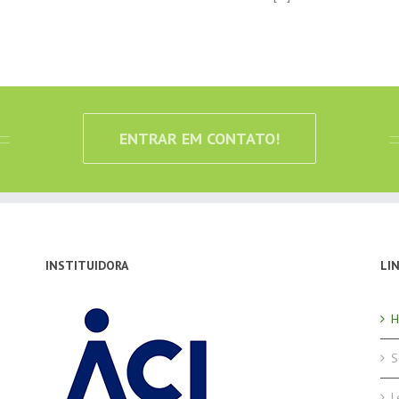
ENTRAR EM CONTATO!
INSTITUIDORA
LI
S
L