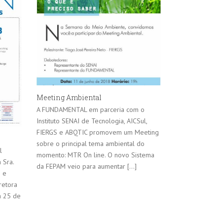
Meeting Ambiental
A FUNDAMENTAL em parceria com o
Instituto SENAI de Tecnologia, AICSul,
FIERGS e ABQTIC promovem um Meeting
sobre o principal tema ambiental do
l
momento: MTR On line. O novo Sistema
 Sra.
da FEPAM veio para aumentar [...]
e e
retora
a 25 de