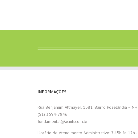
INFORMAÇÕES
Rua Benjamim Altmayer, 1581, Bairro Roselândia – NH
(51) 3594-7846
fundamental@acinh.com.br
Horário de Atendimento Administrativo: 7:45h às 12h -