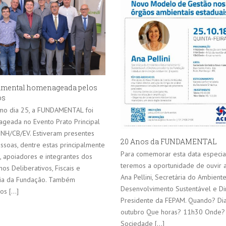
mental homenageada pelos
os
imo dia 25, a FUNDAMENTAL foi
geada no Evento Prato Principal
-NH/CB/EV. Estiveram presentes
20 Anos da FUNDAMENTAL
ssoas, dentre estas principalmente
Para comemorar esta data especia
, apoiadores e integrantes dos
teremos a oportunidade de ouvir a
os Deliberativos, Fiscais e
Ana Pellini, Secretária do Ambient
ria da Fundação. Também
Desenvolvimento Sustentável e Di
s [...]
Presidente da FEPAM. Quando? Di
outubro Que horas? 11h30 Onde?
Sociedade [...]