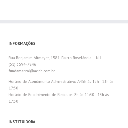
INFORMAÇÕES
Rua Benjamim Altmayer, 1581, Bairro Roselândia – NH
(51) 3594-7846
fundamental@acinh.com.br
Horário de Atendimento Administrativo: 7:45h às 12h - 13h às
17:30
Horário de Recebimento de Resíduos: 8h às 11:30 - 13h às
17:30
INSTITUIDORA