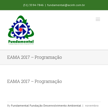
(51) 3594-7846
|
fundamental@acinh.com.br
EAMA 2017 – Programação
EAMA 2017 – Programação
By
Fundamental Fundação Desenvolvimento Ambiental
|
novembro