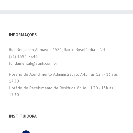
INFORMAÇÕES
Rua Benjamim Altmayer, 1581, Bairro Roselândia – NH
(51) 3594-7846
fundamental@acinh.com.br
Horário de Atendimento Administrativo: 7:45h às 12h - 13h às
17:30
Horário de Recebimento de Resíduos: 8h às 11:30 - 13h às
17:30
INSTITUIDORA