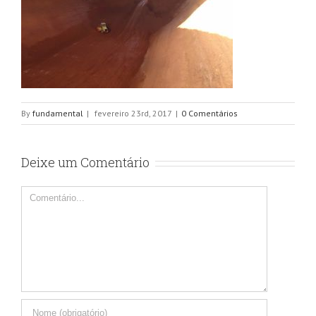
By
fundamental
|
fevereiro 23rd, 2017
|
0 Comentários
Deixe um Comentário
Comentário