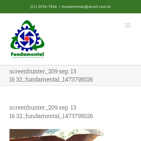
(51) 3594-7846
|
fundamental@acinh.com.br
screenhunter_209 sep. 13
16.32_fundamental_1473795026
screenhunter_209 sep. 13
16.32_fundamental_1473795026