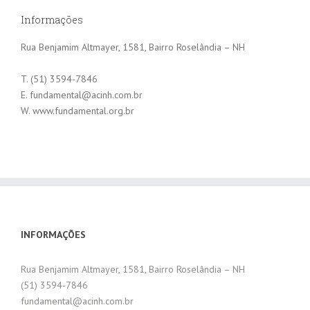
Informações
Rua Benjamim Altmayer, 1581, Bairro Roselândia – NH
T. (51) 3594-7846
E. fundamental@acinh.com.br
W. www.fundamental.org.br
INFORMAÇÕES
Rua Benjamim Altmayer, 1581, Bairro Roselândia – NH
(51) 3594-7846
fundamental@acinh.com.br