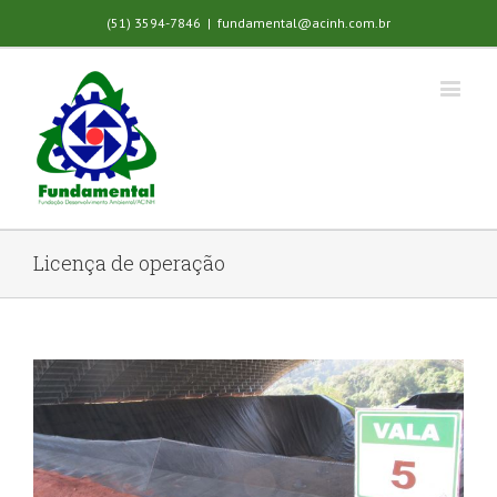
(51) 3594-7846
|
fundamental@acinh.com.br
Licença de operação